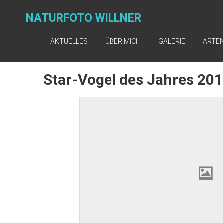
NATURFOTO WILLNER
AKTUELLES
ÜBER MICH
GALERIE
ARTE
Star-Vogel des Jahres 20