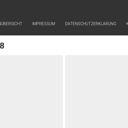
NÜBERSICHT
IMPRESSUM
DATENSCHUTZERKLÄRUNG
18