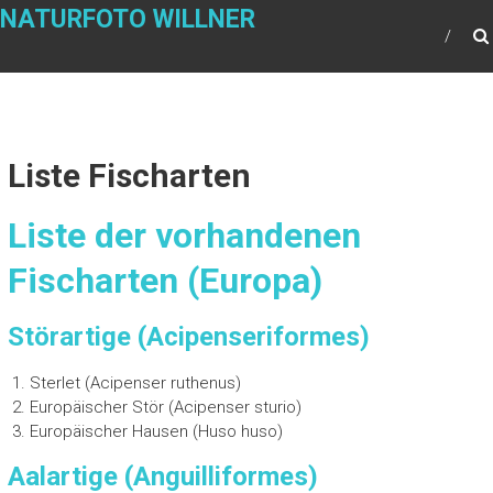
NATURFOTO WILLNER
Liste Fischarten
Liste der vorhandenen
Fischarten (Europa)
Störartige (Acipenseriformes)
Sterlet (Acipenser ruthenus)
Europäischer Stör (Acipenser sturio)
Europäischer Hausen (Huso huso)
Aalartige (Anguilliformes)