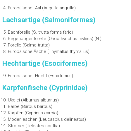
Europäischer Aal (Anguilla anguilla)
Lachsartige (Salmoniformes)
Bachforelle (S. trutta forma fario)
Regenbogenforelle (Oncorhynchus mykiss) (N.)
Forelle (Salmo trutta)
Europäische Äsche (Thymallus thymallus)
Hechtartige (Esociformes)
Europäischer Hecht (Esox lucius)
Karpfenfische (Cyprinidae)
Ukelei (Alburnus alburnus)
Barbe (Barbus barbus)
Karpfen (Cyprinus carpio)
Moderlieschen (Leucaspius delineatus)
Strömer (Telestes souffia)