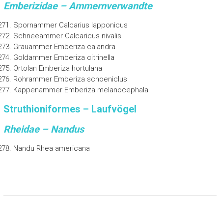
Emberizidae – Ammernverwandte
Spornammer Calcarius lapponicus
Schneeammer Calcaricus nivalis
Grauammer Emberiza calandra
Goldammer Emberiza citrinella
Ortolan Emberiza hortulana
Rohrammer Emberiza schoeniclus
Kappenammer Emberiza melanocephala
Struthioniformes – Laufvögel
Rheidae – Nandus
Nandu Rhea americana