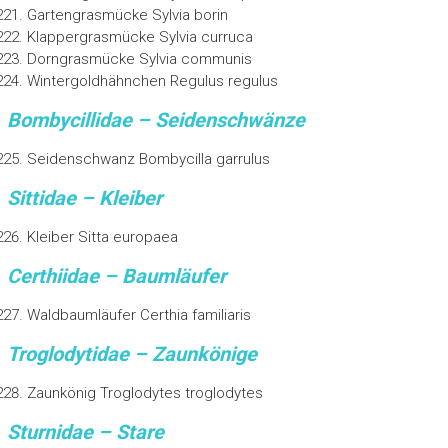
Gartengrasmücke Sylvia borin
Klappergrasmücke Sylvia curruca
Dorngrasmücke Sylvia communis
Wintergoldhähnchen Regulus regulus
Bombycillidae – Seidenschwänze
Seidenschwanz Bombycilla garrulus
Sittidae – Kleiber
Kleiber Sitta europaea
Certhiidae – Baumläufer
Waldbaumläufer Certhia familiaris
Troglodytidae – Zaunkönige
Zaunkönig Troglodytes troglodytes
Sturnidae – Stare