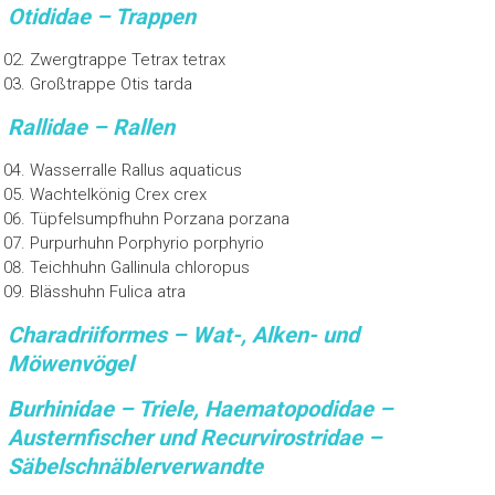
Otididae – Trappen
Zwergtrappe Tetrax tetrax
Großtrappe Otis tarda
Rallidae – Rallen
Wasserralle Rallus aquaticus
Wachtelkönig Crex crex
Tüpfelsumpfhuhn Porzana porzana
Purpurhuhn Porphyrio porphyrio
Teichhuhn Gallinula chloropus
Blässhuhn Fulica atra
Charadriiformes – Wat-, Alken- und
Möwenvögel
Burhinidae – Triele, Haematopodidae –
Austernfischer und Recurvirostridae –
Säbelschnäblerverwandte