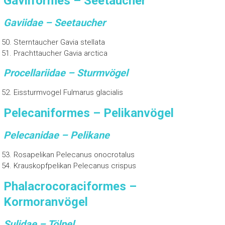
Gaviiformes – Seetaucher
Gaviidae – Seetaucher
Sterntaucher Gavia stellata
Prachttaucher Gavia arctica
Procellariidae – Sturmvögel
Eissturmvogel Fulmarus glacialis
Pelecaniformes – Pelikanvögel
Pelecanidae – Pelikane
Rosapelikan Pelecanus onocrotalus
Krauskopfpelikan Pelecanus crispus
Phalacrocoraciformes –
Kormoranvögel
Sulidae – Tölpel