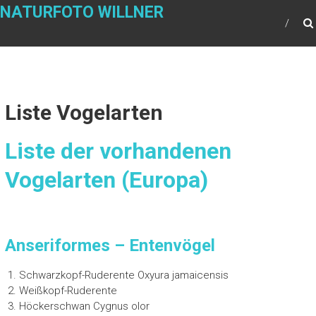
NATURFOTO WILLNER
Liste Vogelarten
Liste der vorhandenen
Vogelarten (Europa)
Anseriformes – Entenvögel
Schwarzkopf-Ruderente Oxyura jamaicensis
Weißkopf-Ruderente
Höckerschwan Cygnus olor