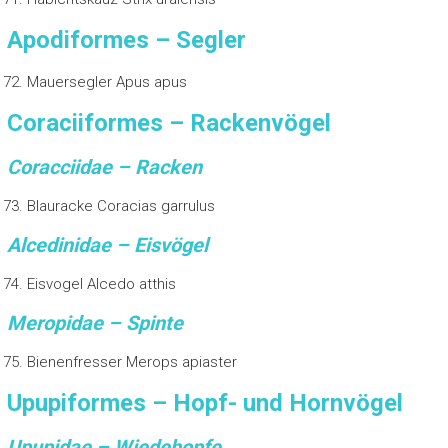
Apodiformes – Segler
Mauersegler Apus apus
Coraciiformes – Rackenvögel
Coracciidae – Racken
Blauracke Coracias garrulus
Alcedinidae – Eisvögel
Eisvogel Alcedo atthis
Meropidae – Spinte
Bienenfresser Merops apiaster
Upupiformes – Hopf- und Hornvögel
Upupidae – Wiedehopfe