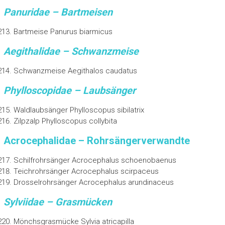
Panuridae – Bartmeisen
Bartmeise Panurus biarmicus
Aegithalidae – Schwanzmeise
Schwanzmeise Aegithalos caudatus
Phylloscopidae – Laubsänger
Waldlaubsänger Phylloscopus sibilatrix
Zilpzalp Phylloscopus collybita
Acrocephalidae – Rohrsängerverwandte
Schilfrohrsänger Acrocephalus schoenobaenus
Teichrohrsänger Acrocephalus scirpaceus
Drosselrohrsänger Acrocephalus arundinaceus
Sylviidae – Grasmücken
Mönchsgrasmücke Sylvia atricapilla