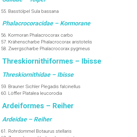
Basstölpel Sula bassana
Phalacrocoracidae – Kormorane
Kormoran Phalacrocorax carbo
Krähenscharbe Phalacrocorax aristotelis
Zwergscharbe Phalacrocorax pygmeus
Threskiornithiformes – Ibisse
Threskiornithidae – Ibisse
Brauner Sichler Plegadis falcinellus
Löffler Platalea leucorodia
Ardeiformes – Reiher
Ardeidae – Reiher
Rohrdommel Botaurus stellaris