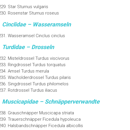
Star Sturnus vulgaris
Rosenstar Sturnus roseus
Cinclidae – Wasseramseln
Wasseramsel Cinclus cinclus
Turdidae – Drosseln
Misteldrossel Turdus viscivorus
Ringdrossel Turdus torquatus
Amsel Turdus merula
Wacholderdrossel Turdus pilaris
Singdrossel Turdus philomelos
Rotdrossel Turdus iliacus
Muscicapidae – Schnäpperverwandte
Grauschnäpper Muscicapa striata
Trauerschnäpper Ficedula hypoleuca
Halsbandschnäpper Ficedula albicollis