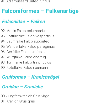
Adlerbussard Buteo rufinus
Falconiformes – Falkenartige
Falconidae – Falken
Merlin Falco columbarius
Rotfußfalke Falco vespertinus
Baumfalke Falco subbuteo
Wanderfalke Falco peregrinus
Gerfalke Falco rusticolus
Würgfalke Falco cherrug
Turmfalke Falco tinnunculus
Rötelfalke Falco naumanni
Gruiformes – Kranichvögel
Gruidae – Kraniche
Jungfernkranich Grus virgo
Kranich Grus grus