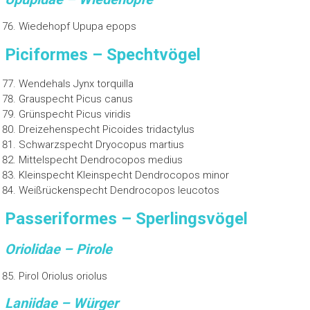
Wiedehopf Upupa epops
Piciformes – Spechtvögel
Wendehals Jynx torquilla
Grauspecht Picus canus
Grünspecht Picus viridis
Dreizehenspecht Picoides tridactylus
Schwarzspecht Dryocopus martius
Mittelspecht Dendrocopos medius
Kleinspecht Kleinspecht Dendrocopos minor
Weißrückenspecht Dendrocopos leucotos
Passeriformes – Sperlingsvögel
Oriolidae – Pirole
Pirol Oriolus oriolus
Laniidae – Würger