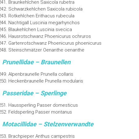
Braunkehlchen Saxicola rubetra
Schwarzkehlchen Saxicola rubicola
Rotkehlchen Erithacus rubecula
Nachtigall Luscinia megarhynchos
Blaukehlchen Luscinia svecica
Hausrotschwanz Phoenicurus ochruros
Gartenrotschwanz Phoenicurus phoenicurus
Steinschmätzer Oenanthe oenanthe
Prunellidae – Braunellen
Alpenbraunelle Prunella collaris
Heckenbraunelle Prunella modularis
Passeridae – Sperlinge
Haussperling Passer domesticus
Feldsperling Passer montanus
Motacillidae – Stelzenverwandte
Brachpieper Anthus campestris