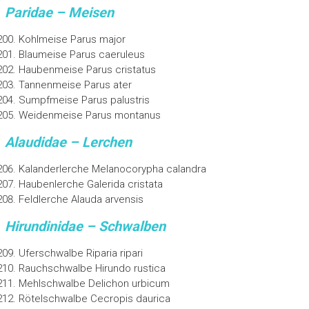
Paridae – Meisen
Kohlmeise Parus major
Blaumeise Parus caeruleus
Haubenmeise Parus cristatus
Tannenmeise Parus ater
Sumpfmeise Parus palustris
Weidenmeise Parus montanus
Alaudidae – Lerchen
Kalanderlerche Melanocorypha calandra
Haubenlerche Galerida cristata
Feldlerche Alauda arvensis
Hirundinidae – Schwalben
Uferschwalbe Riparia ripari
Rauchschwalbe Hirundo rustica
Mehlschwalbe Delichon urbicum
Rötelschwalbe Cecropis daurica