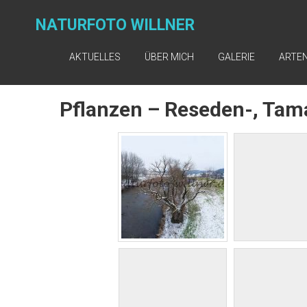
NATURFOTO WILLNER
AKTUELLES
ÜBER MICH
GALERIE
ARTE
Pflanzen – Reseden-, Tam